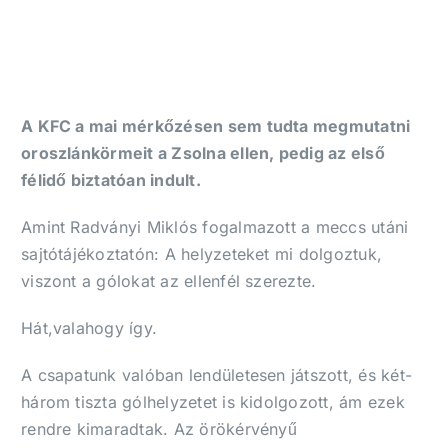
A KFC a mai mérkőzésen sem tudta megmutatni
oroszlánkörmeit a Zsolna ellen, pedig az első
félidő biztatóan indult.
Amint Radványi Miklós fogalmazott a meccs utáni
sajtótájékoztatón: A helyzeteket mi dolgoztuk,
viszont a gólokat az ellenfél szerezte.
Hát,valahogy így.
A csapatunk valóban lendületesen játszott, és két-
három tiszta gólhelyzetet is kidolgozott, ám ezek
rendre kimaradtak. Az örökérvényű