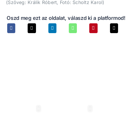
(Szöveg: Králik Róbert, Fotó: Scholtz Karol)
Oszd meg ezt az oldalat, válaszd ki a platformod!
Instagram