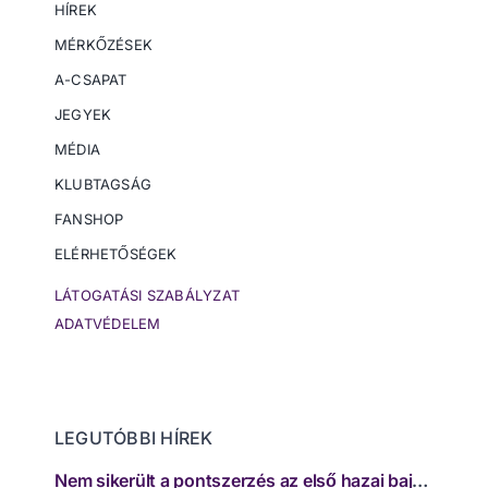
HÍREK
MÉRKŐZÉSEK
A-CSAPAT
JEGYEK
MÉDIA
KLUBTAGSÁG
FANSHOP
ELÉRHETŐSÉGEK
LÁTOGATÁSI SZABÁLYZAT
ADATVÉDELEM
LEGUTÓBBI HÍREK
Nem sikerült a pontszerzés az első hazai bajnokin