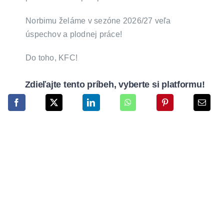
Norbimu želáme v sezóne 2026/27 veľa
úspechov a plodnej práce!
Do toho, KFC!
Zdieľajte tento príbeh, vyberte si platformu!
Instagram