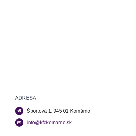
ADRESA
Športová 1, 945 01 Komárno
info@kfckomarno.sk