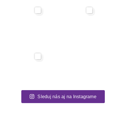
Sleduj nás aj na Instagrame