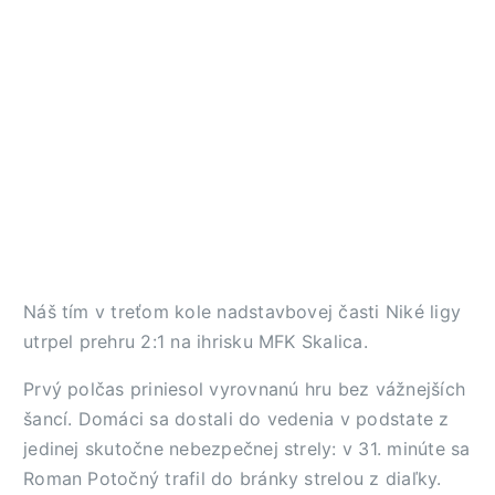
Náš tím v treťom kole nadstavbovej časti Niké ligy
utrpel prehru 2:1 na ihrisku MFK Skalica.
Prvý polčas priniesol vyrovnanú hru bez vážnejších
šancí. Domáci sa dostali do vedenia v podstate z
jedinej skutočne nebezpečnej strely: v 31. minúte sa
Roman Potočný trafil do bránky strelou z diaľky.