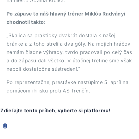
namiesto Adama Krčika.
Po zápase to náš hlavný tréner Miklós Radványi
zhodnotil takto:
„Skalica sa prakticky dvakrát dostala k našej
bránke a z toho strelila dva góly. Na mojich hráčov
nemám žiadne výhrady, tvrdo pracovali po celý čas
a do zápasu dali všetko. V útočnej tretine sme však
neboli dostatočne sústredení.“
Po reprezentačnej prestávke nastúpime 5. apríl na
domácom ihrisku proti AS Trenčín.
Zdieľajte tento príbeh, vyberte si platformu!