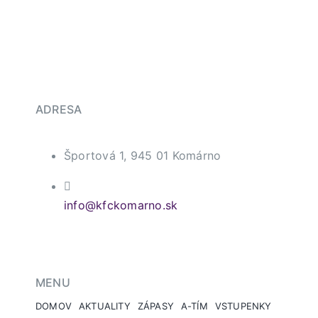
ADRESA
Športová 1, 945 01 Komárno
info@kfckomarno.sk
MENU
DOMOV
AKTUALITY
ZÁPASY
A-TÍM
VSTUPENKY