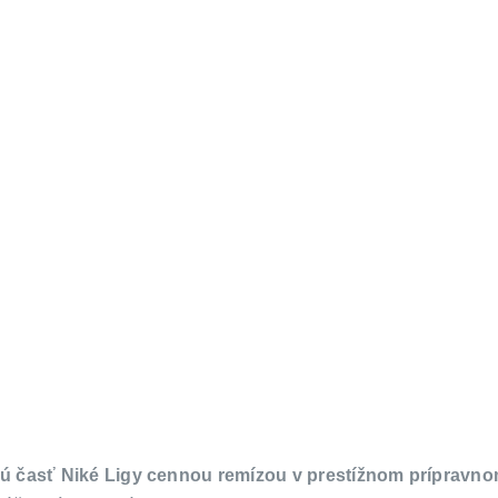
arnú časť Niké Ligy cennou remízou v prestížnom prípravn