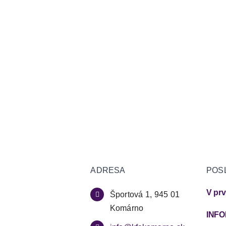
ADRESA
POS
Športová 1, 945 01
Komárno