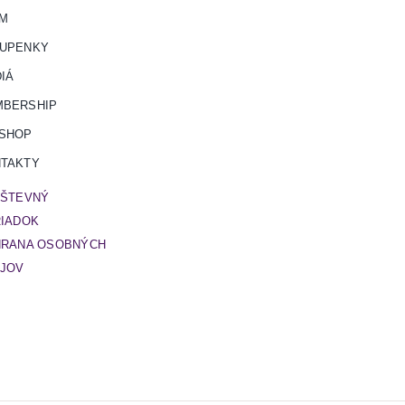
ÍM
UPENKY
IÁ
BERSHIP
SHOP
TAKTY
ŠTEVNÝ
IADOK
RANA OSOBNÝCH
JOV