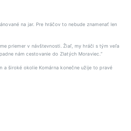
lánované na jar. Pre hráčov to nebude znamenať len
me priemer v návštevnosti. Žiaľ, my hráči s tým veľa
dpadne nám cestovanie do Zlatých Moraviec.“
ión a široké okolie Komárna konečne užije to pravé