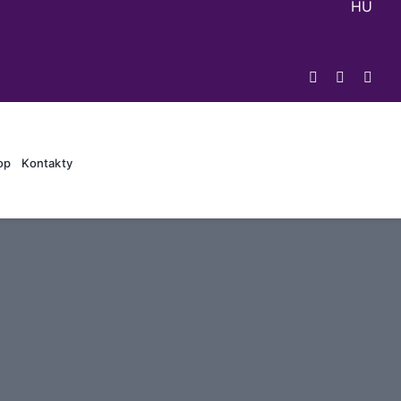
HU
op
Kontakty