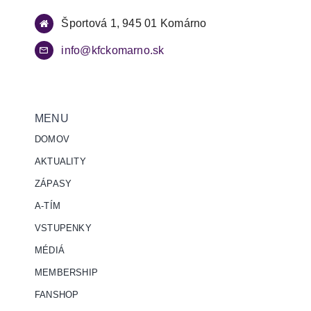
Športová 1, 945 01 Komárno
info@kfckomarno.sk
MENU
DOMOV
AKTUALITY
ZÁPASY
A-TÍM
VSTUPENKY
MÉDIÁ
MEMBERSHIP
FANSHOP