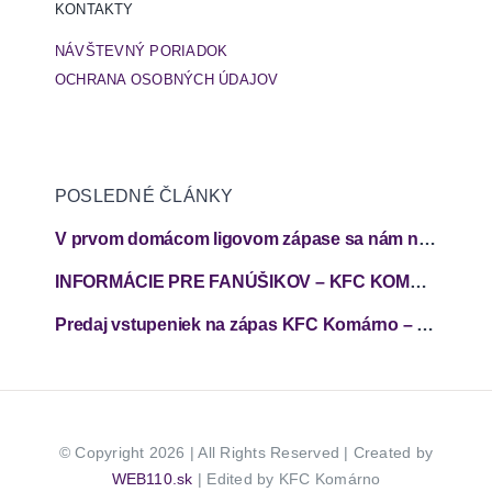
KONTAKTY
NÁVŠTEVNÝ PORIADOK
OCHRANA OSOBNÝCH ÚDAJOV
POSLEDNÉ ČLÁNKY
V prvom domácom ligovom zápase sa nám nepodarilo zabodovať
INFORMÁCIE PRE FANÚŠIKOV – KFC KOMÁRNO – FC SPARTAK TRNAVA
Predaj vstupeniek na zápas KFC Komárno – FC Spartak Trnava
© Copyright 2026 | All Rights Reserved | Created by
WEB110.sk
| Edited by KFC Komárno