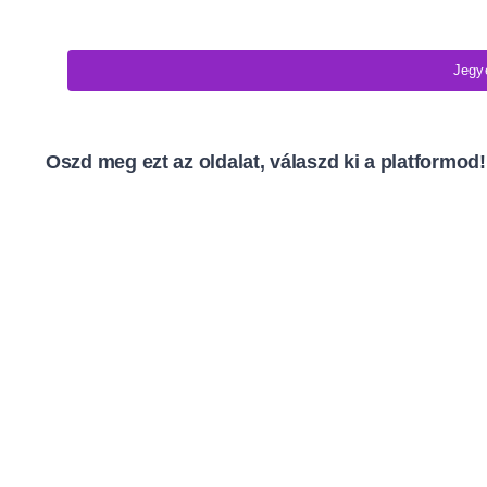
Jegy
Oszd meg ezt az oldalat, válaszd ki a platformod!