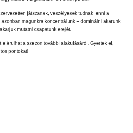
zervezetten játszanak, veszélyesek tudnak lenni a
Mi azonban magunkra koncentrálunk – dominálni akarunk
akarjuk mutatni csapatunk erejét.
lárulhat a szezon további alakulásáról. Gyertek el,
tos pontokat!