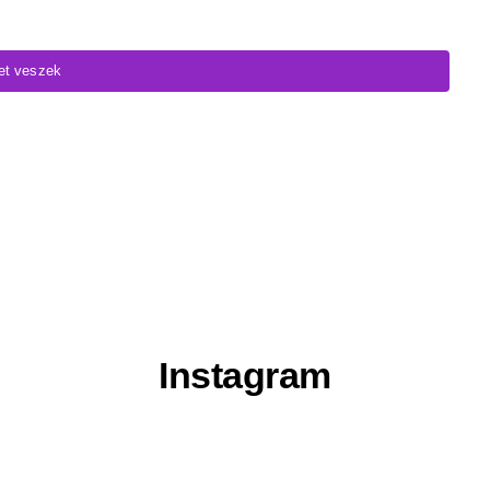
et veszek
Instagram