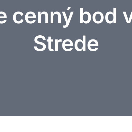
e cenný bod 
Strede