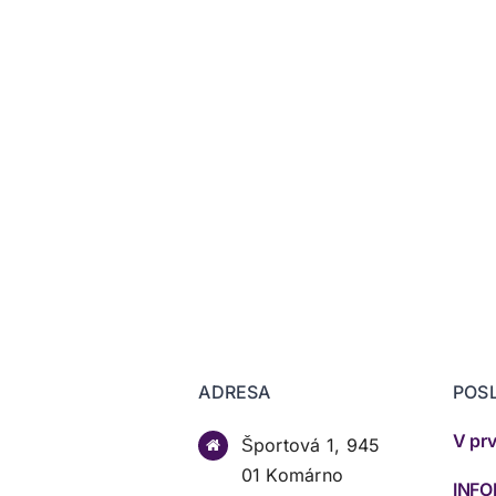
ADRESA
POS
Športová 1, 945
01 Komárno