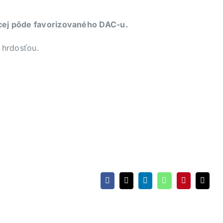
úcej pôde favorizovaného DAC-u.
 hrdosťou.