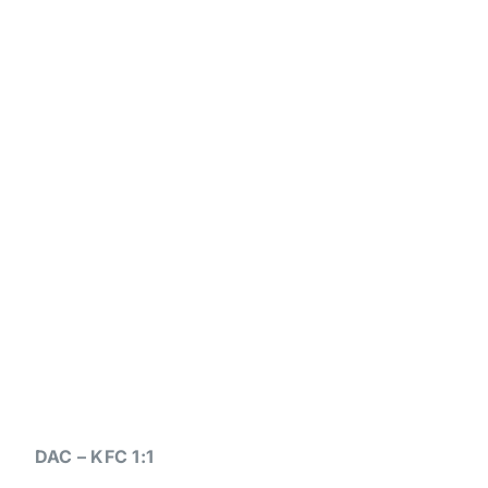
DAC – KFC 1:1