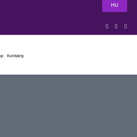
HU
op
Kontakty