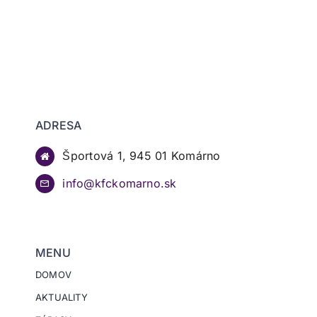
ADRESA
Športová 1, 945 01 Komárno
info@kfckomarno.sk
MENU
DOMOV
AKTUALITY