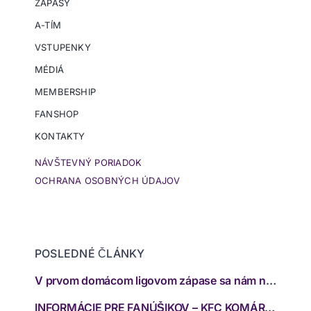
ZÁPASY
A-TÍM
VSTUPENKY
MÉDIÁ
MEMBERSHIP
FANSHOP
KONTAKTY
NÁVŠTEVNÝ PORIADOK
OCHRANA OSOBNÝCH ÚDAJOV
POSLEDNÉ ČLÁNKY
V prvom domácom ligovom zápase sa nám nepodarilo zabodovať
INFORMÁCIE PRE FANÚŠIKOV – KFC KOMÁRNO – FC SPARTAK TRNAVA