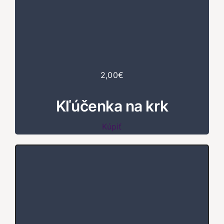
2,00€
Kľúčenka na krk
Kúpiť