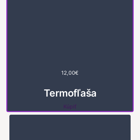
12,00€
Termofľaša
Kúpiť