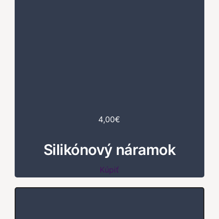
4,00€
Silikónový náramok
Kúpiť