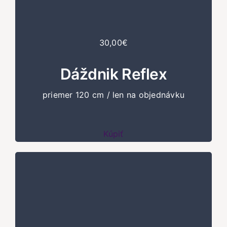
30,00€
Dáždnik Reflex
priemer 120 cm / len na objednávku
Kúpiť