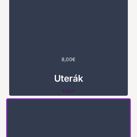
8,00€
Uterák
Kúpiť