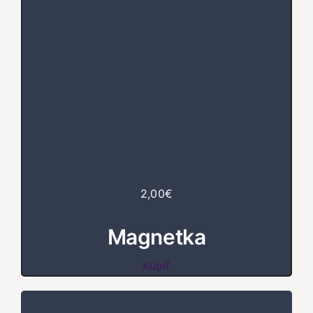
2,00€
Magnetka
Kúpiť