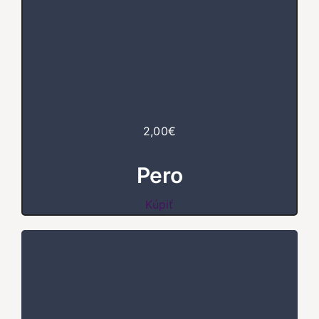
2,00€
Pero
Kúpiť