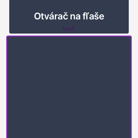
Otvárač na fľaše
Kúpiť