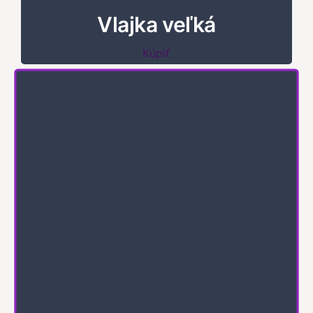
Vlajka veľká
Kúpiť