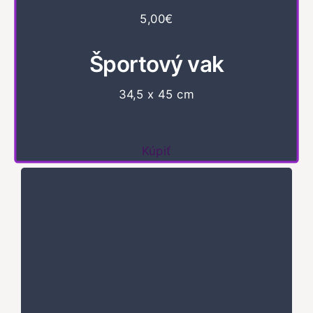
5,00€
Športový vak
34,5 x 45 cm
Kúpiť