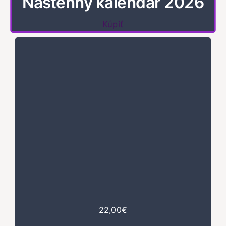
Nástenný kalendár 2026
Kúpiť
22,00€