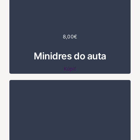
8,00€
Minidres do auta
Kúpiť