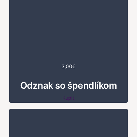
3,00€
Odznak so špendlíkom
Kúpiť