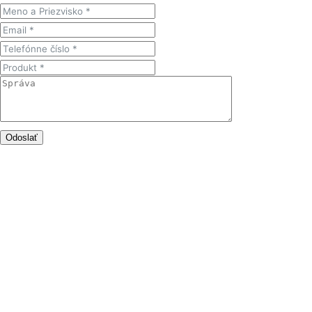
Odoslať