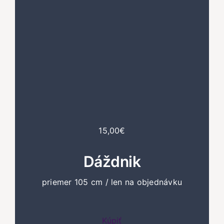
15,00€
Dáždnik
priemer 105 cm / len na objednávku
Kúpiť