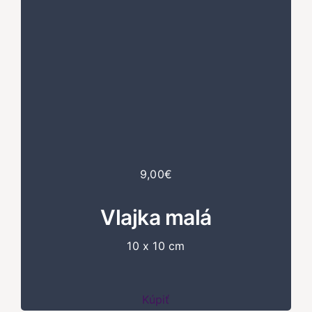
9,00€
Vlajka malá
10 x 10 cm
Kúpiť