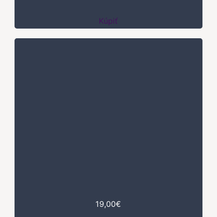
Kúpiť
19,00€