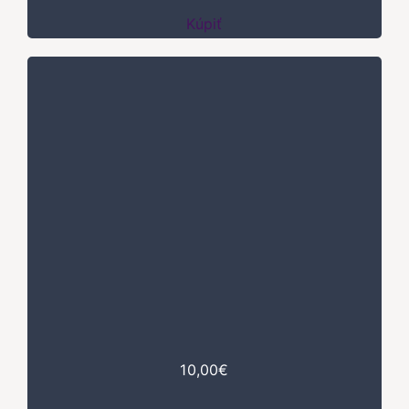
Kúpiť
10,00€