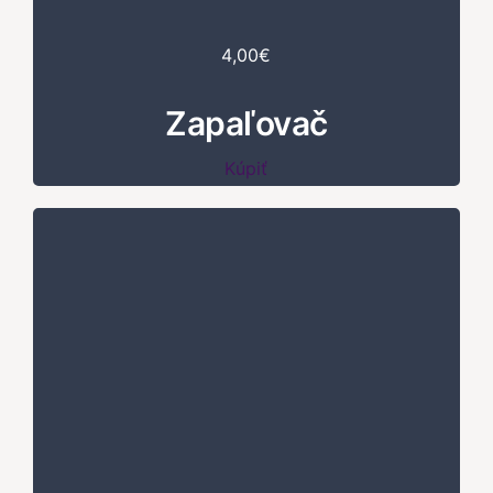
4,00€
Zapaľovač
Kúpiť