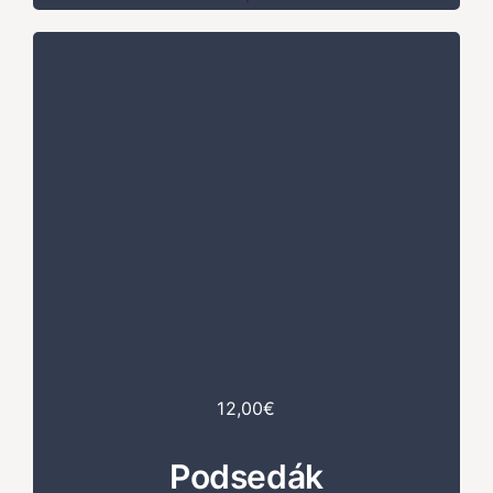
12,00€
Podsedák