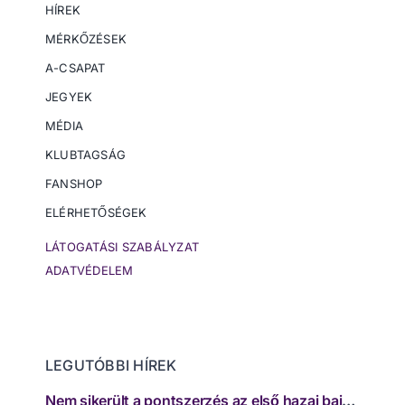
HÍREK
MÉRKŐZÉSEK
A-CSAPAT
JEGYEK
MÉDIA
KLUBTAGSÁG
FANSHOP
ELÉRHETŐSÉGEK
LÁTOGATÁSI SZABÁLYZAT
ADATVÉDELEM
LEGUTÓBBI HÍREK
Nem sikerült a pontszerzés az első hazai bajnokin