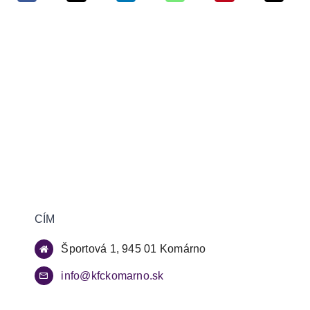
CÍM
Športová 1, 945 01 Komárno
info@kfckomarno.sk