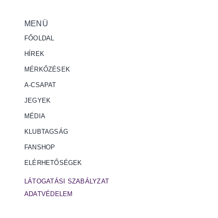
MENÜ
FŐOLDAL
HÍREK
MÉRKŐZÉSEK
A-CSAPAT
JEGYEK
MÉDIA
KLUBTAGSÁG
FANSHOP
ELÉRHETŐSÉGEK
LÁTOGATÁSI SZABÁLYZAT
ADATVÉDELEM