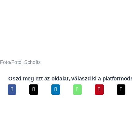
Foto/Fotó: Scholtz
Oszd meg ezt az oldalat, válaszd ki a platformod!