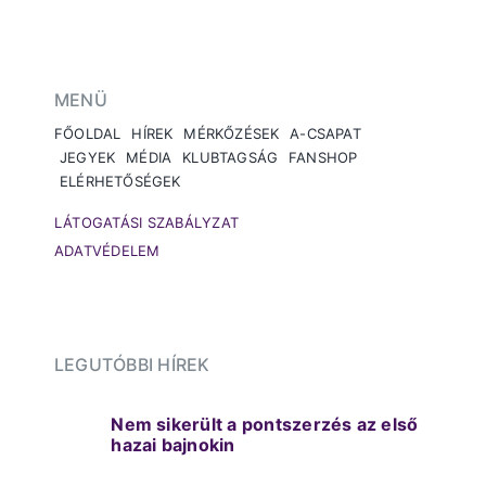
MENÜ
FŐOLDAL
HÍREK
MÉRKŐZÉSEK
A-CSAPAT
JEGYEK
MÉDIA
KLUBTAGSÁG
FANSHOP
ELÉRHETŐSÉGEK
LÁTOGATÁSI SZABÁLYZAT
ADATVÉDELEM
LEGUTÓBBI HÍREK
Nem sikerült a pontszerzés az első
hazai bajnokin