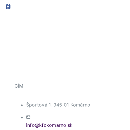
CÍM
Športová 1, 945 01 Komárno
info@kfckomarno.sk