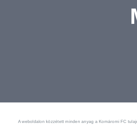
A weboldalon közzétett minden anyag a Komáromi FC tulajdo