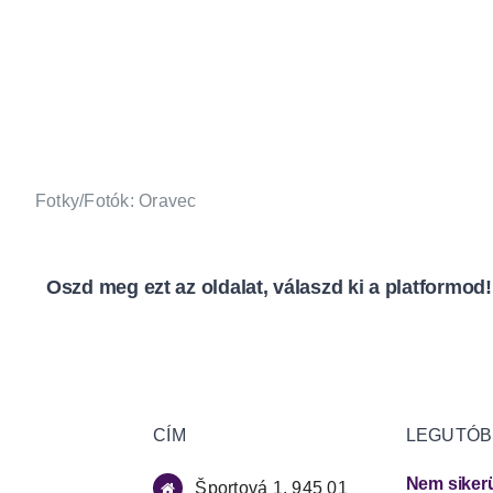
Fotky/Fotók: Oravec
Oszd meg ezt az oldalat, válaszd ki a platformod!
CÍM
LEGUTÓB
Nem sikerü
Športová 1, 945 01