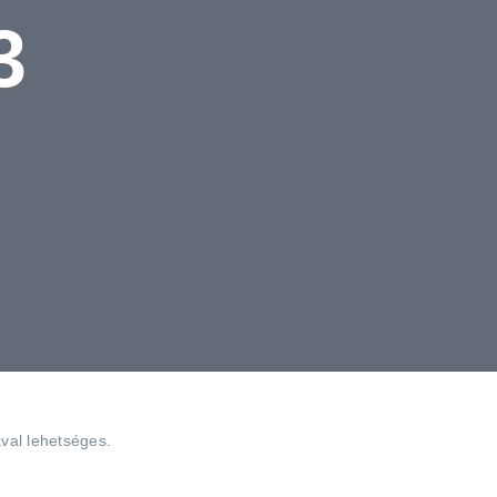
3
val lehetséges.