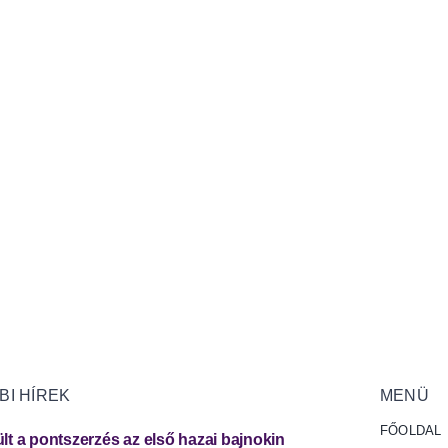
BI HÍREK
MENÜ
FŐOLDAL
lt a pontszerzés az első hazai bajnokin