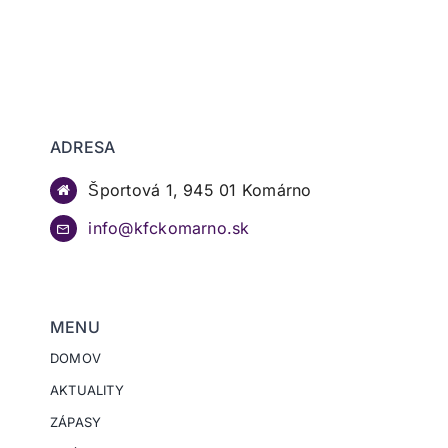
ADRESA
Športová 1, 945 01 Komárno
info@kfckomarno.sk
MENU
DOMOV
AKTUALITY
ZÁPASY