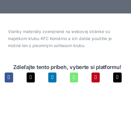
Vstupenky
Všetky materiály zverejnené na webovej stránke sú
Médiá
majetkom klubu KFC Komárno a ich ďalšie použitie je
možné len s písomným súhlasom klubu.
Membership
Zdieľajte tento príbeh, vyberte si platformu!
Fanshop
Kontakty