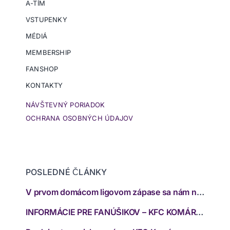
A-TÍM
VSTUPENKY
MÉDIÁ
MEMBERSHIP
FANSHOP
KONTAKTY
NÁVŠTEVNÝ PORIADOK
OCHRANA OSOBNÝCH ÚDAJOV
POSLEDNÉ ČLÁNKY
V prvom domácom ligovom zápase sa nám nepodarilo zabodovať
INFORMÁCIE PRE FANÚŠIKOV – KFC KOMÁRNO – FC SPARTAK TRNAVA