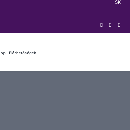
SK
hop
Elérhetőségek