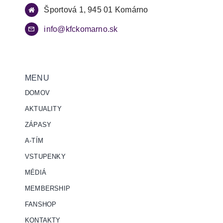
Športová 1, 945 01 Komárno
info@kfckomarno.sk
MENU
DOMOV
AKTUALITY
ZÁPASY
A-TÍM
VSTUPENKY
MÉDIÁ
MEMBERSHIP
FANSHOP
KONTAKTY