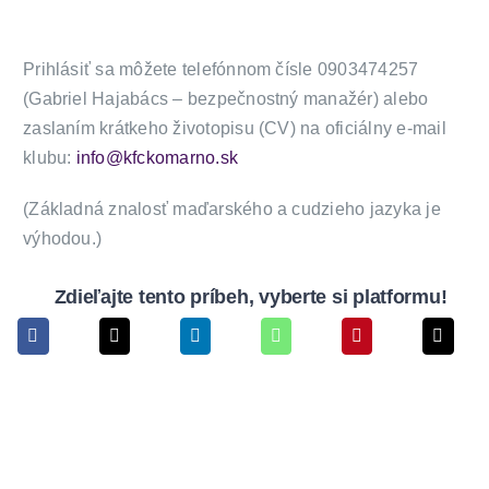
Prihlásiť sa môžete telefónnom čísle 0903474257
(Gabriel Hajabács – bezpečnostný manažér) alebo
zaslaním krátkeho životopisu (CV) na oficiálny e-mail
klubu:
info@kfckomarno.sk
(Základná znalosť maďarského a cudzieho jazyka je
výhodou.)
Zdieľajte tento príbeh, vyberte si platformu!