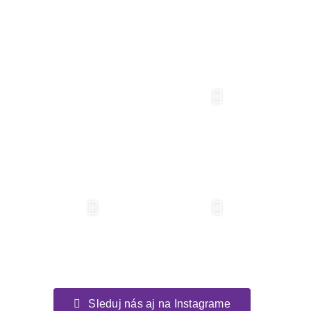
Instagram
Sleduj nás aj na Instagrame