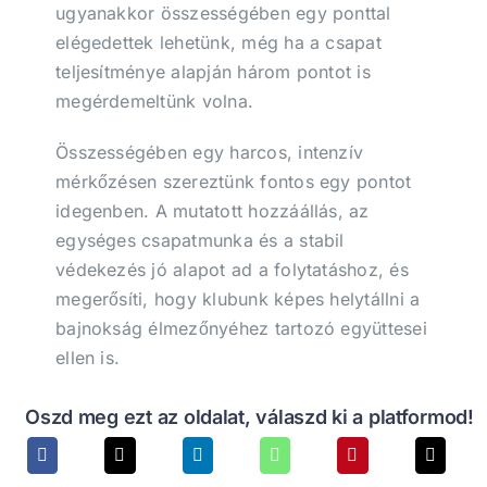
ugyanakkor összességében egy ponttal
elégedettek lehetünk, még ha a csapat
teljesítménye alapján három pontot is
megérdemeltünk volna.
Összességében egy harcos, intenzív
mérkőzésen szereztünk fontos egy pontot
idegenben. A mutatott hozzáállás, az
egységes csapatmunka és a stabil
védekezés jó alapot ad a folytatáshoz, és
megerősíti, hogy klubunk képes helytállni a
bajnokság élmezőnyéhez tartozó együttesei
ellen is.
Oszd meg ezt az oldalat, válaszd ki a platformod!