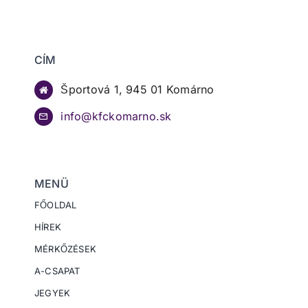
CÍM
Športová 1, 945 01 Komárno
info@kfckomarno.sk
MENÜ
FŐOLDAL
HÍREK
MÉRKŐZÉSEK
A-CSAPAT
JEGYEK