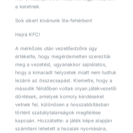
a keretnek.
Sok sikert kívánunk lila-fehérben!
Hajrá KFC!
A mérkőzés után vezetőedzőnk úgy
értékelte, hogy megérdemelten szereztük
meg a vezetést, ugyanakkor sajnálatos,
hogy a kimaradt helyzetek miatt nem tudtuk
lezárni az összecsapást. Kiemelte, hogy a
második félidőben voltak olyan játékvezetői
döntések, amelyek komoly kérdéseket
vetnek fel, különösen a hosszabbításban
történt szabálytalanságok megítélése
kapcsán. Hozzátette: a játék képe alapján
számítani lehetett a hazaiak nyomására,