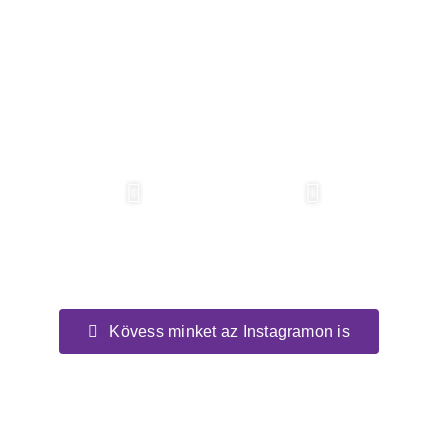
Kövess minket az Instagramon is