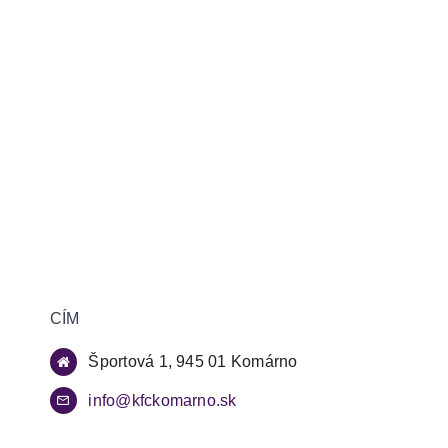
CÍM
Športová 1, 945 01 Komárno
info@kfckomarno.sk