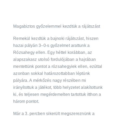
Magabiztos győzelemmel kezdtük a rájátszást
Remekül kezdtük a bajnoki rájátszást, hiszen
hazai pályán 3–0-s győzelmet arattunk a
Rózsahegy ellen. Egy héttel korábban, az
alapszakasz utolsó fordulójában a hajrában
mentettünk pontot a rózsahegyiek ellen, ezúttal
azonban sokkal határozottabban léptünk
pályára. A mérkőzés nagy részében mi
irányítottuk a játékot, több helyzetet alakítottunk
ki, és teljesen megérdemelten tartottuk itthon a
három pontot.
Már a 3. percben sikerült megszereznünk a