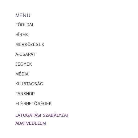
MENÜ
FŐOLDAL
HÍREK
MÉRKŐZÉSEK
A-CSAPAT
JEGYEK
MÉDIA
KLUBTAGSÁG
FANSHOP
ELÉRHETŐSÉGEK
LÁTOGATÁSI SZABÁLYZAT
ADATVÉDELEM