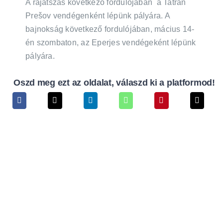
A rájátszás következő fordulójában a Tatran
Prešov vendégenként lépünk pályára. A
bajnokság következő fordulójában, mácius 14-
én szombaton, az Eperjes vendégeként lépünk
pályára.
Oszd meg ezt az oldalat, válaszd ki a platformod!
Instagram