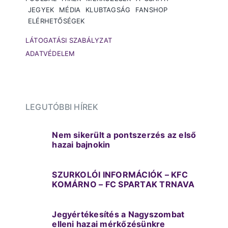
JEGYEK
MÉDIA
KLUBTAGSÁG
FANSHOP
ELÉRHETŐSÉGEK
LÁTOGATÁSI SZABÁLYZAT
ADATVÉDELEM
LEGUTÓBBI HÍREK
Nem sikerült a pontszerzés az első
hazai bajnokin
SZURKOLÓI INFORMÁCIÓK – KFC
KOMÁRNO – FC SPARTAK TRNAVA
Jegyértékesítés a Nagyszombat
elleni hazai mérkőzésünkre