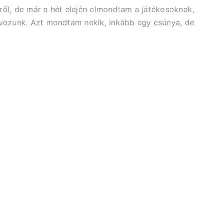
kről, de már a hét elején elmondtam a játékosoknak,
ávozunk. Azt mondtam nekik, inkább egy csúnya, de