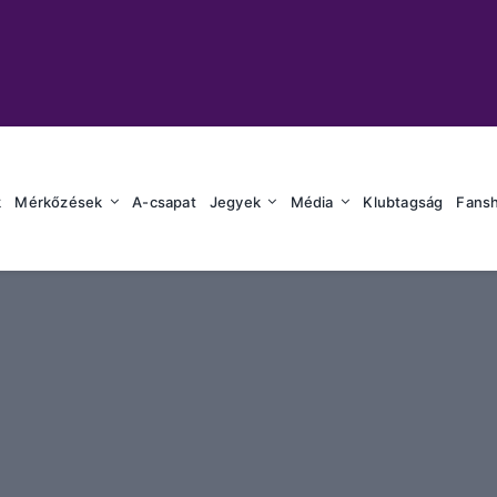
k
Mérkőzések
A-csapat
Jegyek
Média
Klubtagság
Fans