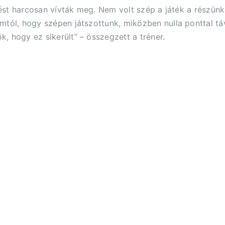
őzést harcosan vívták meg. Nem volt szép a játék a részün
mtól, hogy szépen játszottunk, miközben nulla ponttal t
, hogy ez sikerült” – összegzett a tréner.