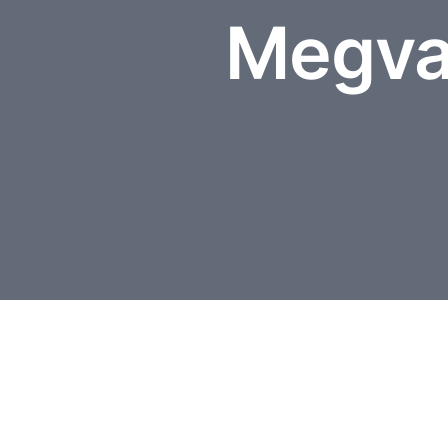
Megva