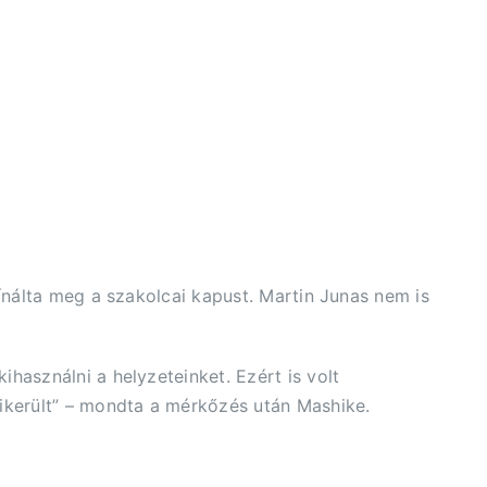
ínálta meg a szakolcai kapust. Martin Junas nem is
használni a helyzeteinket. Ezért is volt
ikerült” – mondta a mérkőzés után Mashike.