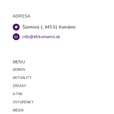
ADRESA
Športová 1, 945 01 Komárno
info@kfckomarno.sk
MENU
DOMOV
AKTUALITY
ZÁPASY
A-TÍM
VSTUPENKY
MÉDIÁ