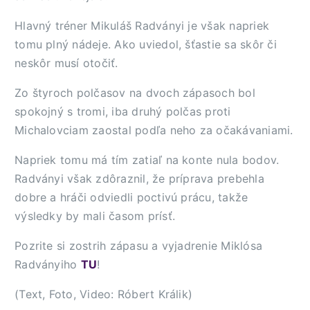
Hlavný tréner Mikuláš Radványi je však napriek
tomu plný nádeje. Ako uviedol, šťastie sa skôr či
neskôr musí otočiť.
Zo štyroch polčasov na dvoch zápasoch bol
spokojný s tromi, iba druhý polčas proti
Michalovciam zaostal podľa neho za očakávaniami.
Napriek tomu má tím zatiaľ na konte nula bodov.
Radványi však zdôraznil, že príprava prebehla
dobre a hráči odviedli poctivú prácu, takže
výsledky by mali časom prísť.
Pozrite si zostrih zápasu a vyjadrenie Miklósa
Radványiho
TU
!
(Text, Foto, Video: Róbert Králik)