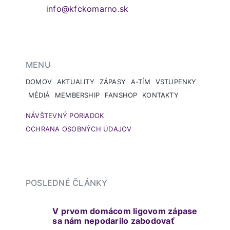
info@kfckomarno.sk
MENU
DOMOV
AKTUALITY
ZÁPASY
A-TÍM
VSTUPENKY
MÉDIÁ
MEMBERSHIP
FANSHOP
KONTAKTY
NÁVŠTEVNÝ PORIADOK
OCHRANA OSOBNÝCH ÚDAJOV
POSLEDNÉ ČLÁNKY
V prvom domácom ligovom zápase
sa nám nepodarilo zabodovať