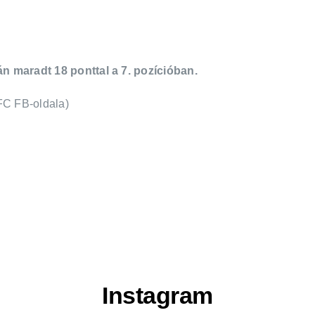
n maradt 18 ponttal a 7. pozícióban.
KFC FB-oldala)
Instagram