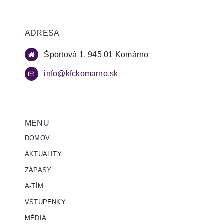
ADRESA
Športová 1, 945 01 Komárno
info@kfckomarno.sk
MENU
DOMOV
AKTUALITY
ZÁPASY
A-TÍM
VSTUPENKY
MÉDIÁ