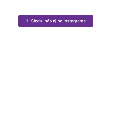
Sleduj nás aj na Instagrame