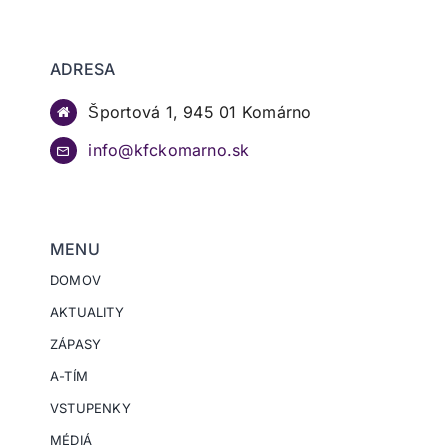
ADRESA
Športová 1, 945 01 Komárno
info@kfckomarno.sk
MENU
DOMOV
AKTUALITY
ZÁPASY
A-TÍM
VSTUPENKY
MÉDIÁ