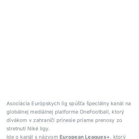
Asociácia Európskych líg spúšťa špeciálny kanál na
globálnej mediálnej platforme OneFootball, ktorý
divákom v zahraničí prinesie priame prenosy zo
stretnutí Niké ligy.
Ide o kanál s názvom
European Leagues+
, ktorý