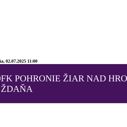
, 02.07.2025 11:00
0
FK POHRONIE ŽIAR NAD H
ŽDAŇA