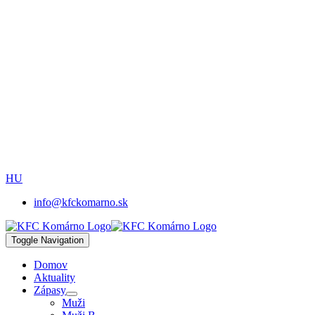
HU
info@kfckomarno.sk
Toggle Navigation
Domov
Aktuality
Zápasy
Muži