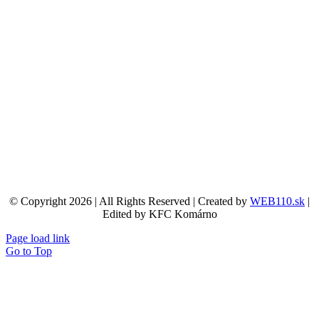
© Copyright 2026 | All Rights Reserved | Created by
WEB110.sk
|
Edited by KFC Komárno
Page load link
Go to Top