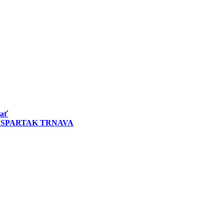
vať
 SPARTAK TRNAVA