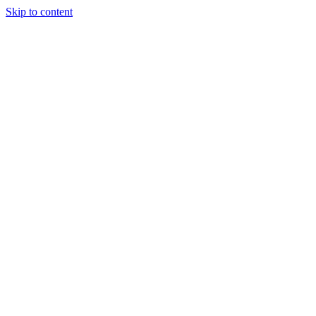
Skip to content