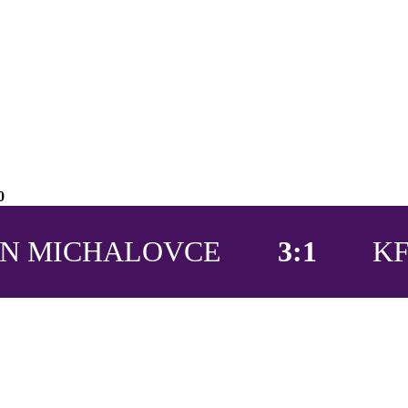
0
ÍN MICHALOVCE
3:1
K