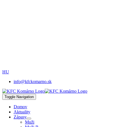
HU
info@kfckomarno.sk
Toggle Navigation
Domov
Aktuality
Zápasy
Muži