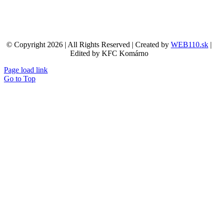
© Copyright 2026 | All Rights Reserved | Created by
WEB110.sk
|
Edited by KFC Komárno
Page load link
Go to Top