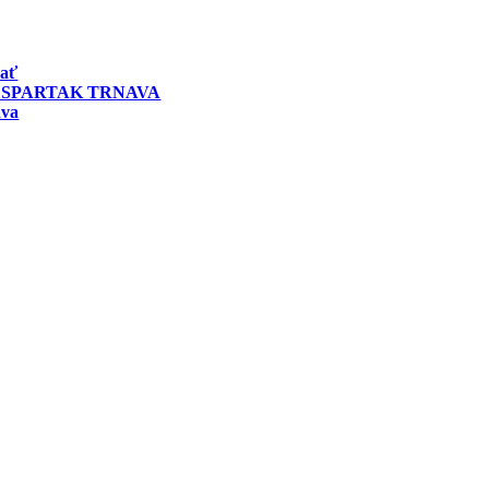
vať
 SPARTAK TRNAVA
ava