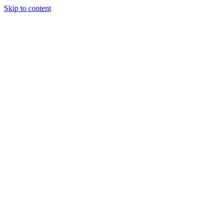
Skip to content