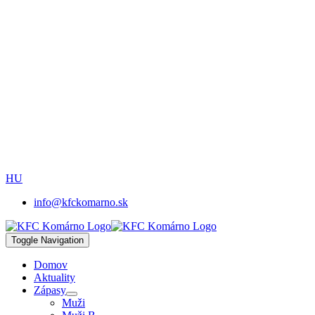
HU
info@kfckomarno.sk
Toggle Navigation
Domov
Aktuality
Zápasy
Muži