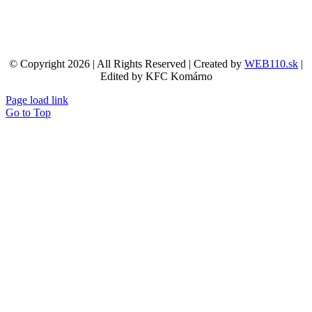
© Copyright 2026 | All Rights Reserved | Created by
WEB110.sk
|
Edited by KFC Komárno
Page load link
Go to Top