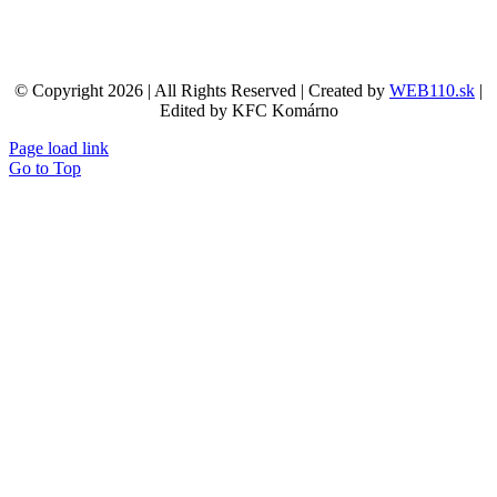
© Copyright 2026 | All Rights Reserved | Created by
WEB110.sk
|
Edited by KFC Komárno
Page load link
Go to Top