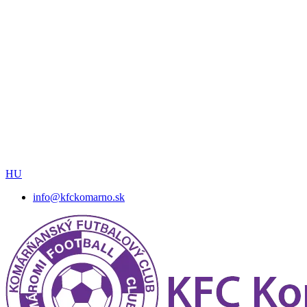
HU
info@kfckomarno.sk