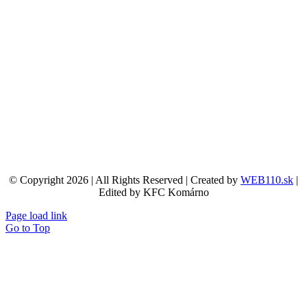
© Copyright 2026 | All Rights Reserved | Created by
WEB110.sk
|
Edited by KFC Komárno
Page load link
Go to Top