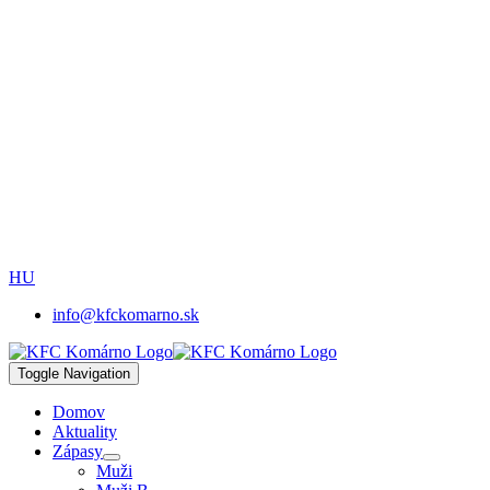
HU
info@kfckomarno.sk
Toggle Navigation
Domov
Aktuality
Zápasy
Muži