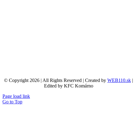
© Copyright 2026 | All Rights Reserved | Created by
WEB110.sk
|
Edited by KFC Komárno
Page load link
Go to Top