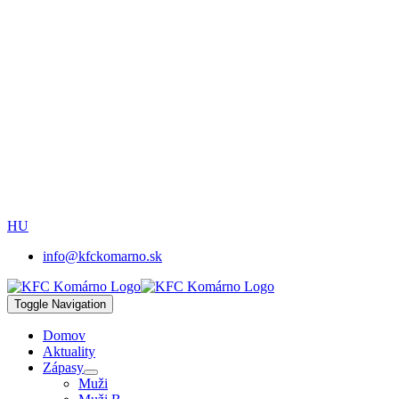
HU
info@kfckomarno.sk
Toggle Navigation
Domov
Aktuality
Zápasy
Muži