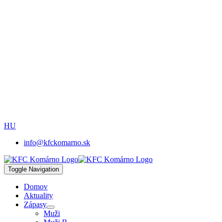
HU
info@kfckomarno.sk
Toggle Navigation
Domov
Aktuality
Zápasy
Muži