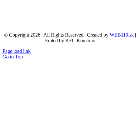
© Copyright 2026 | All Rights Reserved | Created by
WEB110.sk
|
Edited by KFC Komárno
Page load link
Go to Top