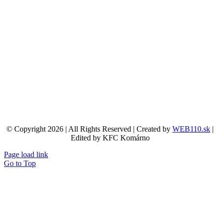
© Copyright 2026 | All Rights Reserved | Created by
WEB110.sk
|
Edited by KFC Komárno
Page load link
Go to Top