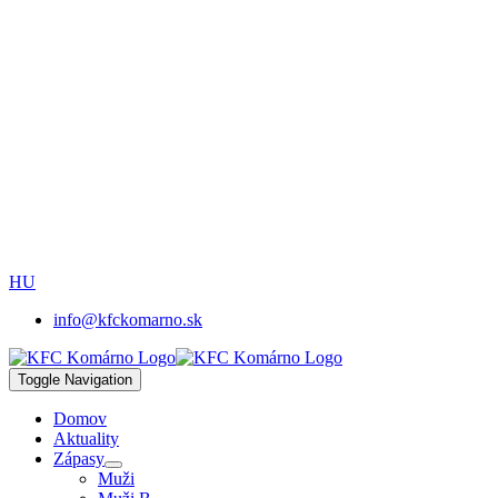
HU
info@kfckomarno.sk
Toggle Navigation
Domov
Aktuality
Zápasy
Muži