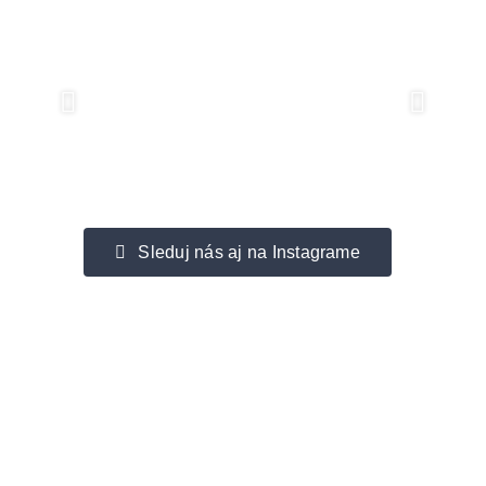
Sleduj nás aj na Instagrame