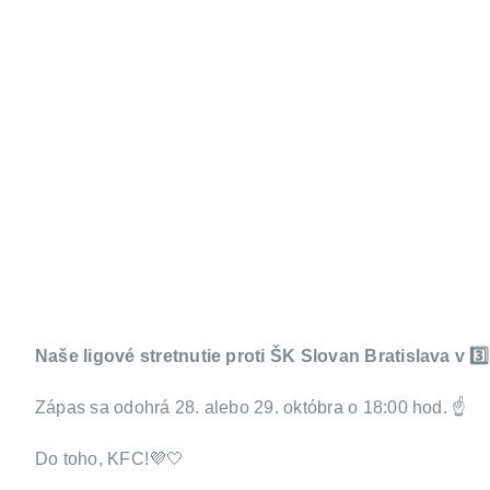
Naše ligové stretnutie proti ŠK Slovan Bratislava v 3️⃣
Zápas sa odohrá 28. alebo 29. októbra o 18:00 hod. ☝️
Do toho, KFC!💜🤍