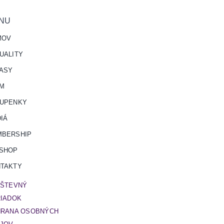
NU
MOV
UALITY
ASY
ÍM
UPENKY
IÁ
BERSHIP
SHOP
TAKTY
ŠTEVNÝ
IADOK
RANA OSOBNÝCH