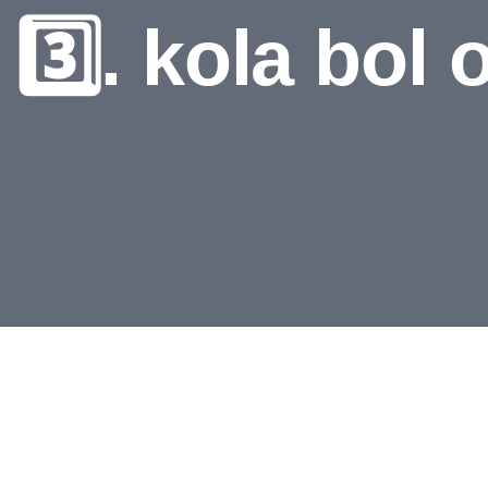
3️⃣. kola bol 