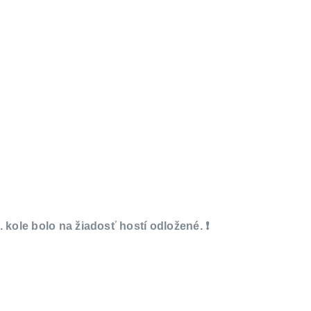
. kole bolo na žiadosť hostí odložené. ❗️