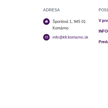
ADRESA
POS
Športová 1, 945 01
Komárno
info@kfckomarno.sk