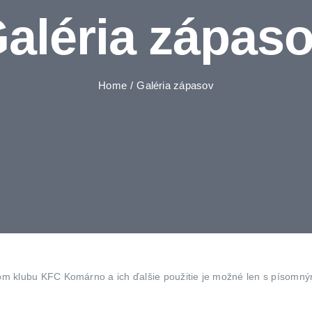
aléria zápas
Home
Galéria zápasov
om klubu KFC Komárno a ich ďalšie použitie je možné len s písomn