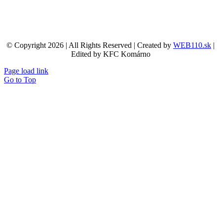
© Copyright 2026 | All Rights Reserved | Created by
WEB110.sk
|
Edited by KFC Komárno
Page load link
Go to Top