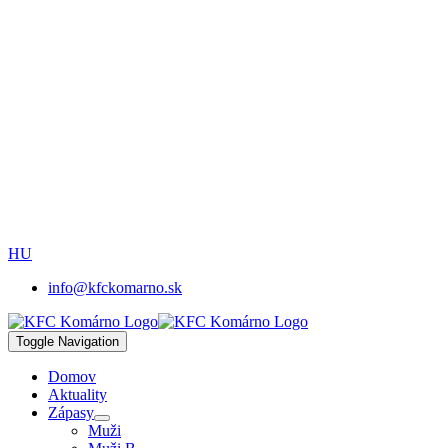
HU
info@kfckomarno.sk
Toggle Navigation
Domov
Aktuality
Zápasy
Muži